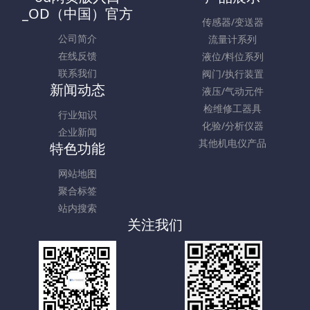
_OD（中国）官方
传感器/变送器
公司简介
流量计系列
在线反馈
液位/料位系列
联系我们
阀门/执行装置
新闻动态
液压/气动元件
检维修工器具
行业知识
化验/分析仪器
企业新闻
其他机电仪产品
特色功能
网站地图
聚合标签
站内搜索
关注我们