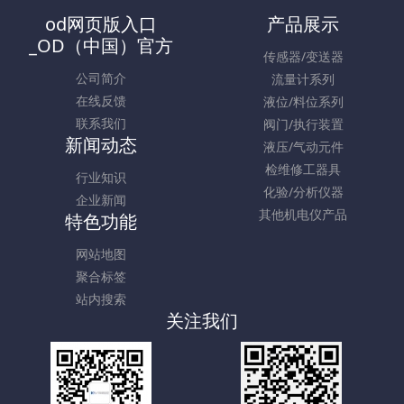
od网页版入口
产品展示
_OD（中国）官方
传感器/变送器
公司简介
流量计系列
在线反馈
液位/料位系列
联系我们
阀门/执行装置
新闻动态
液压/气动元件
检维修工器具
行业知识
化验/分析仪器
企业新闻
其他机电仪产品
特色功能
网站地图
聚合标签
站内搜索
关注我们