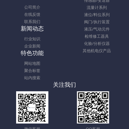
传感器/变送器
公司简介
流量计系列
在线反馈
液位/料位系列
联系我们
阀门/执行装置
新闻动态
液压/气动元件
检维修工器具
行业知识
化验/分析仪器
企业新闻
其他机电仪产品
特色功能
网站地图
聚合标签
站内搜索
关注我们
微信客服
QQ客服