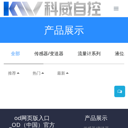
产品展示
全部
传感器/变送器
流量计系列
液位/
推荐
热门
最新
od网页版入口
产品展示
_OD（中国）官方