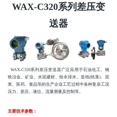
WAX-C320系列差压变
送器
WAX-C320系列差压
变送器
广泛应用于石油化工、钢
铁冶金
、
矿业
、
水泥建材、
给水排水、造纸
(纸浆)、泥
浆、医药、食品等的生产
企业工艺过程中
各种复杂工况
压力、差压、液位、流量测量及控制等。
主要技术参数：