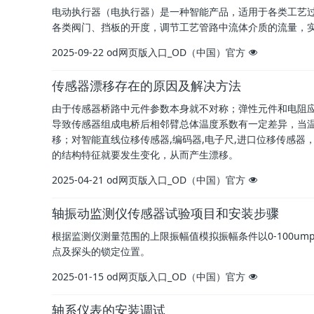
电动执行器（电执行器）是一种智能产品，适用于各类工艺
各类阀门、挡板的开度，调节工艺管路中流体介质的流量，
2025-09-22
od网页版入口_OD（中国）官方
传感器漂移存在的原因及解决方法
由于传感器桥路中元件参数本身就不对称；弹性元件和电阻
导致传感器组成电桥后相邻臂总体温度系数有一定差异，当
移；对智能直线位移传感器,编码器,电子尺,进口位移传感
的结构特征就要发生变化，从而产生漂移。
2025-04-21
od网页版入口_OD（中国）官方
轴振动监测仪传感器试验项目和安装步骤
根据监测仪测量范围的上限振幅值模拟振幅条件以0-100ump
点及探头的锁定位置。
2025-01-15
od网页版入口_OD（中国）官方
轴系仪表的安装调试