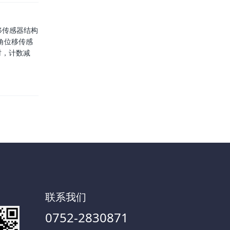
移传感器结构
角位移传感
时，计数减
联系我们
0752-2830871