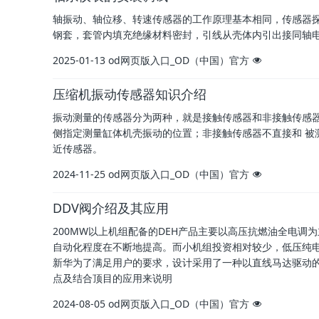
轴振动、轴位移、转速传感器的工作原理基本相同，传感器
钢套，套管内填充绝缘材料密封，引线从壳体内引出接同轴
2025-01-13
od网页版入口_OD（中国）官方
压缩机振动传感器知识介绍
振动测量的传感器分为两种，就是接触传感器和非接触传感器
侧指定测量缸体机壳振动的位置；非接触传感器不直接和 被
近传感器。
2024-11-25
od网页版入口_OD（中国）官方
DDV阀介绍及其应用
200MW以上机组配备的DEH产品主要以高压抗燃油全电
自动化程度在不断地提高。而小机组投资相对较少，低压纯电
新华为了满足用户的要求，设计采用了一种以直线马达驱动的电
点及结合顶目的应用来说明
2024-08-05
od网页版入口_OD（中国）官方