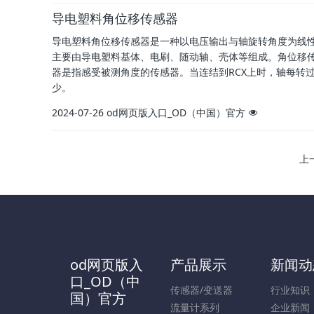
导电塑料角位移传感器
导电塑料角位移传感器是一种以电压输出与轴旋转角度为线
主要由导电塑料基体、电刷、随动轴、壳体等组成。角位移传
器是指感受被测角度的传感器。当连结到RCX上时，轴每转过
少。
2024-07-26
od网页版入口_OD（中国）官方
上
od网页版入
产品展示
新闻动
口_OD（中
传感器/变送器
行业知识
国）官方
流量计系列
企业新闻