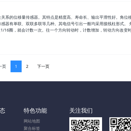
性关系的位移量传感器。其特点是精度高、寿命长、输出平滑性好。角位
感器有单联、双联多联等几种。其电信号引出一般均采用接线柱形式。 
1/16圈，就会计数一次。往一个方向转动时，计数增加，转动方向改变
一页
1
2
下一页
态
特色功能
关注我们
网站地图
聚合标签